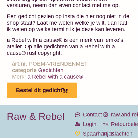
versturen, neem dan even contact met me op.
Een gedicht gezien op insta die hier nog niet in de
shop staat? Laat me weten welke je wilt, dan laat
ik weten op welke termijn ik je deze kan leveren.
a Rebel with a cause® is een merk van iemke’s
atelier. Op alle gedichten van a Rebel with a
cause® rust copyright.
art.nr.
POEM-VRIENDENMET
categorie
Gedichten
Merk:
a Rebel with a cause®
Bestel dit gedicht
Raw & Rebel
Contact
raw.and.re
Login
Retourbele
Spaarhartjes
Klachten