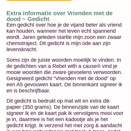
Extra informatie over Vrienden met de
dood ~ Gedicht
Een gedicht over hoe je de vijand beter als vriend
kan houden, wanneer het leven echt spannend
wordt. Jaren geleden startte mijn zoon een zwaar
chemotraject. Dit gedicht is mijn ode aan zijn
levenskracht.
Soms zijn de juiste woorden moeilijk te vinden. In
de gedichten van a Rebel with a cause® vind je
mooie woorden die zware gevoelens verwoorden.
Gesigneerd gedicht “Vrienden met de dood” op
een A5 gevouwen kaart. De binnenkant signeer ik
en is beschrijfbaar.
Dit gedicht is bedrukt op mat wit en extra dik
papier (350 grams). De binnenzijde van de kaart
signeer ik en de kaart pak ik vervolgens mooi voor
je in, daarmee is het een kadootje als je het
gedicht krijgt. Ik verzend het met zorg & aandacht