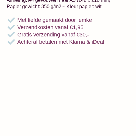
Afmeting: A4 gevouwen naar A5 (148 x 210 mm)
Papier gewicht: 350 g/m2 ~ Kleur papier: wit
Met liefde gemaakt door iemke
Verzendkosten vanaf €1,95
Gratis verzending vanaf €30,-
Achteraf betalen met Klarna & iDeal