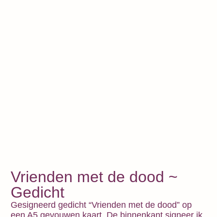
Vrienden met de dood ~
Gedicht
Gesigneerd gedicht “Vrienden met de dood” op
een A5 gevouwen kaart. De binnenkant signeer ik