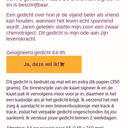
en is beschrijfbaar.
Een gedicht over hoe je de vijand beter als vriend
kan houden, wanneer het leven echt spannend
wordt. Jaren geleden startte mijn zoon een zwaar
chemotraject. Dit gedicht is mijn ode aan zijn
levenskracht.
Gesigneerd gedicht
€
4.95
Ja, deze wil ik!
Dit gedicht is bedrukt op mat wit en extra dik papier (350
grams). De binnenzijde van de kaart signeer ik en de
kaart pak ik vervolgens mooi voor je in, daarmee is het
een kadootje als je het gedicht krijgt. Ik verzend het met
zorg & aandacht in een brievenbusdoosje met track &
trace, zodat het verpakte gedicht ongeschonden bij jou
aankomt. Ik verstuur jouw gedicht binnen 2 werkdagen.