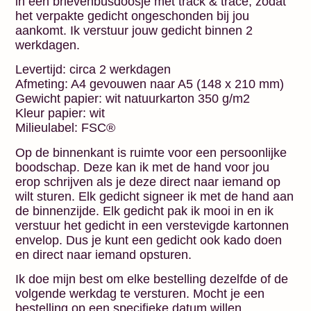
in een brievenbusdoosje met track & trace, zodat
het verpakte gedicht ongeschonden bij jou
aankomt. Ik verstuur jouw gedicht binnen 2
werkdagen.
Levertijd: circa 2 werkdagen
Afmeting: A4 gevouwen naar A5 (148 x 210 mm)
Gewicht papier: wit natuurkarton 350 g/m2
Kleur papier: wit
Milieulabel: FSC®
Op de binnenkant is ruimte voor een persoonlijke
boodschap. Deze kan ik met de hand voor jou
erop schrijven als je deze direct naar iemand op
wilt sturen. Elk gedicht signeer ik met de hand aan
de binnenzijde. Elk gedicht pak ik mooi in en ik
verstuur het gedicht in een verstevigde kartonnen
envelop. Dus je kunt een gedicht ook kado doen
en direct naar iemand opsturen.
Ik doe mijn best om elke bestelling dezelfde of de
volgende werkdag te versturen. Mocht je een
bestelling op een specifieke datum willen